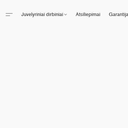
Juvelyriniai dirbiniai
Atsiliepimai
Garantij