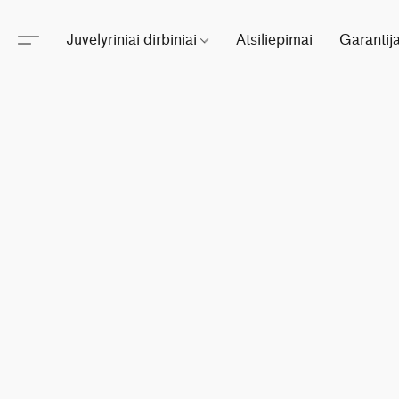
Juvelyriniai dirbiniai
Atsiliepimai
Garantij