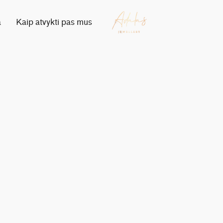
a
Kaip atvykti pas mus