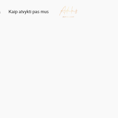
a
Kaip atvykti pas mus