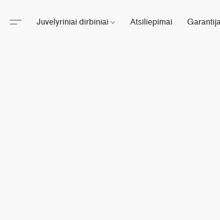
Juvelyriniai dirbiniai
Atsiliepimai
Garantij