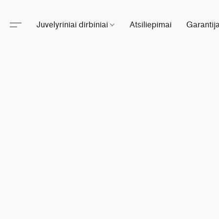
Juvelyriniai dirbiniai
Atsiliepimai
Garantij