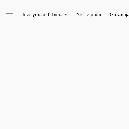
Juvelyriniai dirbiniai
Atsiliepimai
Garantij