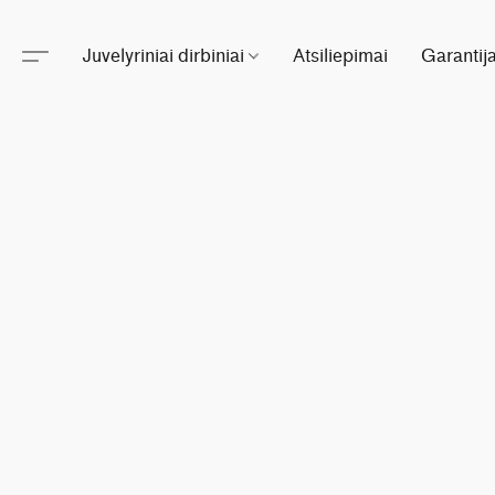
Juvelyriniai dirbiniai
Atsiliepimai
Garantij