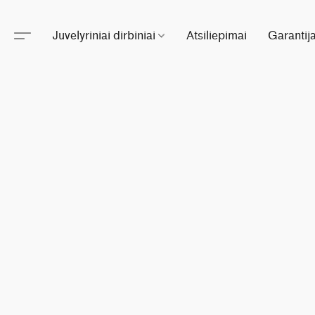
Juvelyriniai dirbiniai
Atsiliepimai
Garantij