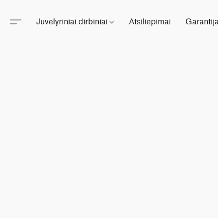
Juvelyriniai dirbiniai
Atsiliepimai
Garantij