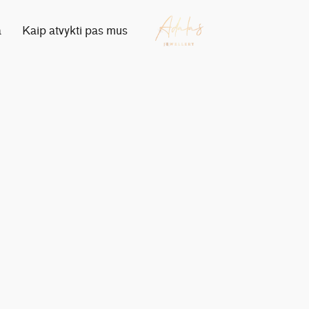
a
Kaip atvykti pas mus