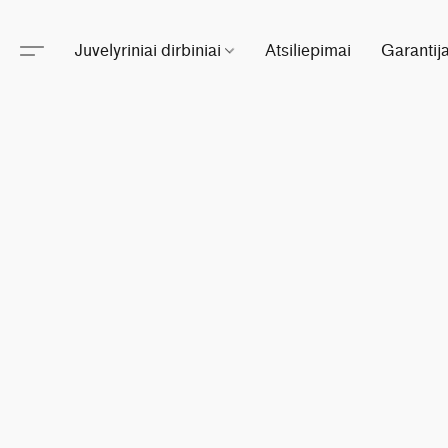
Juvelyriniai dirbiniai
Atsiliepimai
Garantij