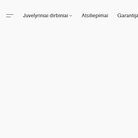
Juvelyriniai dirbiniai
Atsiliepimai
Garantij