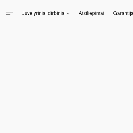
Juvelyriniai dirbiniai
Atsiliepimai
Garantij