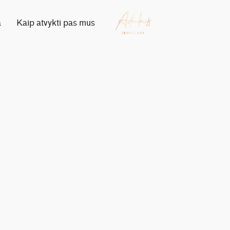
a
Kaip atvykti pas mus