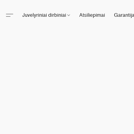
Juvelyriniai dirbiniai
Atsiliepimai
Garantij