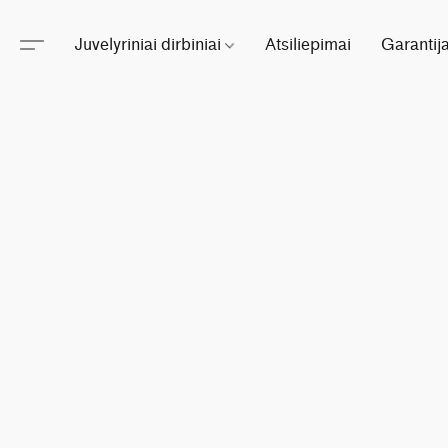
Juvelyriniai dirbiniai
Atsiliepimai
Garantij