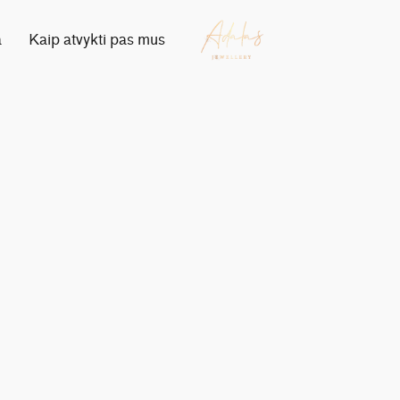
a
Kaip atvykti pas mus