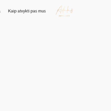
a
Kaip atvykti pas mus