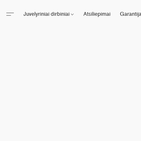
Juvelyriniai dirbiniai
Atsiliepimai
Garantij