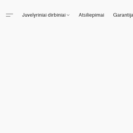
Juvelyriniai dirbiniai
Atsiliepimai
Garantij