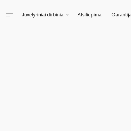
Juvelyriniai dirbiniai
Atsiliepimai
Garantij