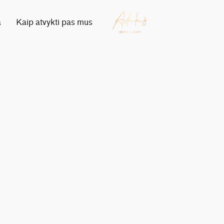
a
Kaip atvykti pas mus