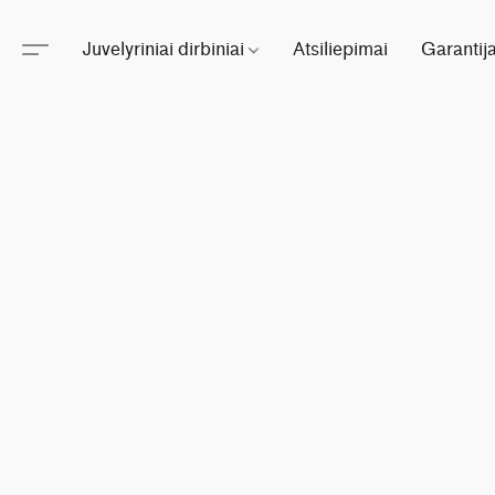
Juvelyriniai dirbiniai
Atsiliepimai
Garantij