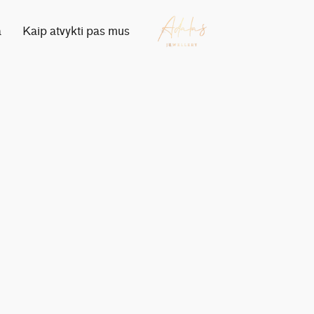
a
Kaip atvykti pas mus