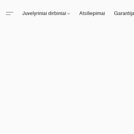
Juvelyriniai dirbiniai
Atsiliepimai
Garantij