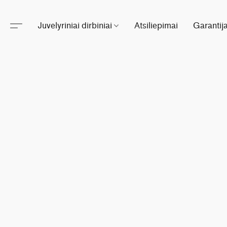
Juvelyriniai dirbiniai
Atsiliepimai
Garantij