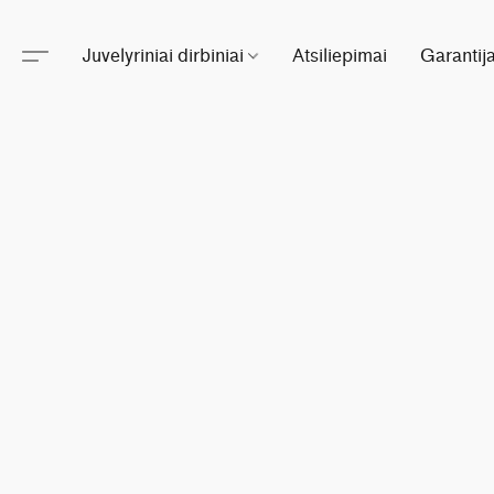
Juvelyriniai dirbiniai
Atsiliepimai
Garantij