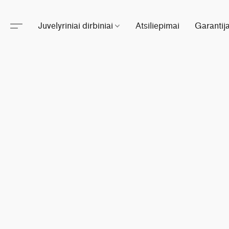
Juvelyriniai dirbiniai
Atsiliepimai
Garantij