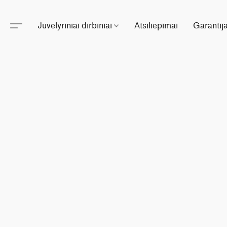
Juvelyriniai dirbiniai
Atsiliepimai
Garantij