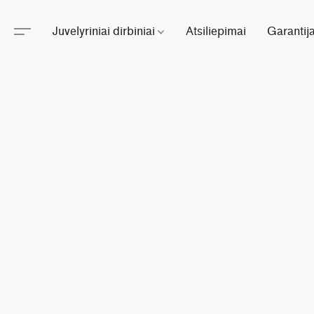
Juvelyriniai dirbiniai
Atsiliepimai
Garantij