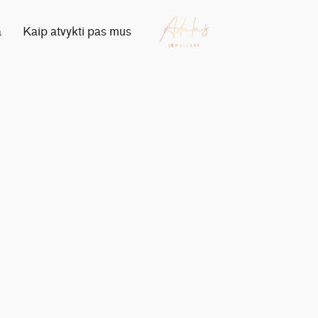
a
Kaip atvykti pas mus