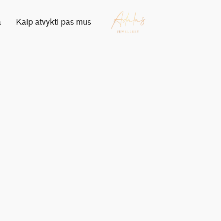
a
Kaip atvykti pas mus