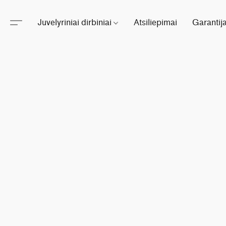
Juvelyriniai dirbiniai
Atsiliepimai
Garantij