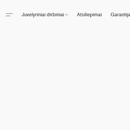
Juvelyriniai dirbiniai
Atsiliepimai
Garantij