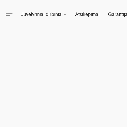
Juvelyriniai dirbiniai
Atsiliepimai
Garantij