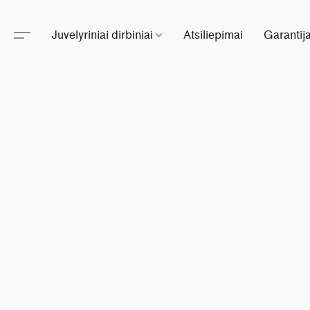
Juvelyriniai dirbiniai
Atsiliepimai
Garantij