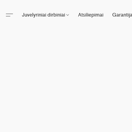
Juvelyriniai dirbiniai
Atsiliepimai
Garantij