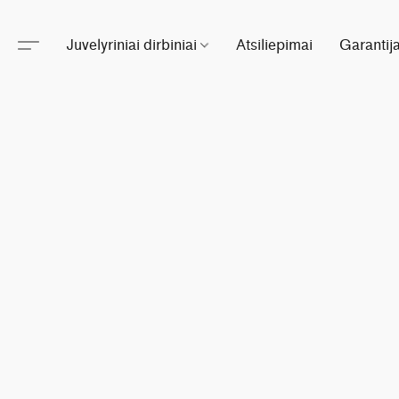
Juvelyriniai dirbiniai
Atsiliepimai
Garantij