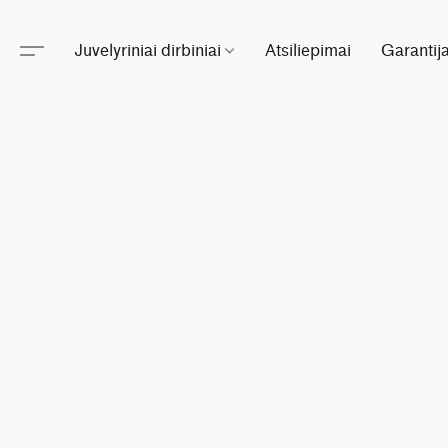
Juvelyriniai dirbiniai
Atsiliepimai
Garantij