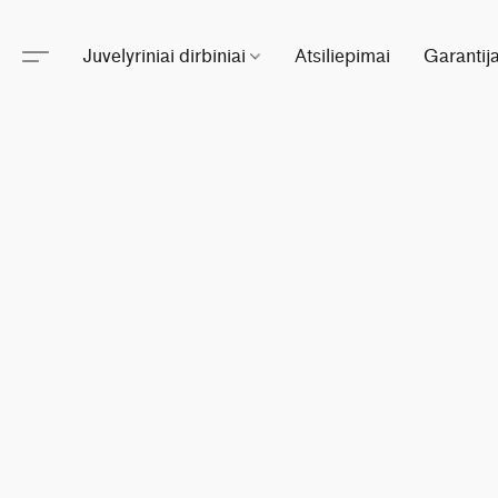
Juvelyriniai dirbiniai
Atsiliepimai
Garantij