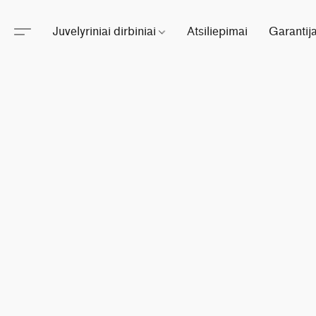
Juvelyriniai dirbiniai
Atsiliepimai
Garantij