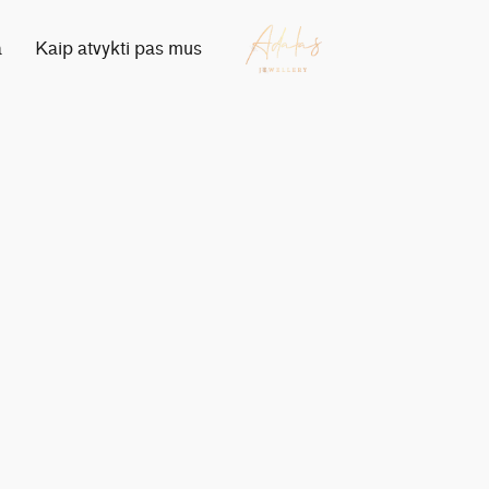
a
Kaip atvykti pas mus