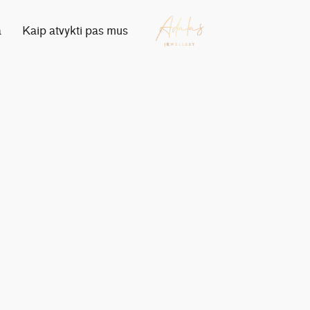
a
Kaip atvykti pas mus