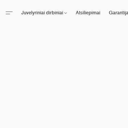
Juvelyriniai dirbiniai
Atsiliepimai
Garantij