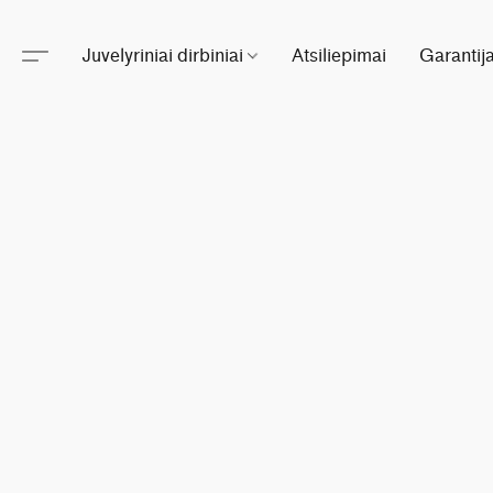
Juvelyriniai dirbiniai
Atsiliepimai
Garantij