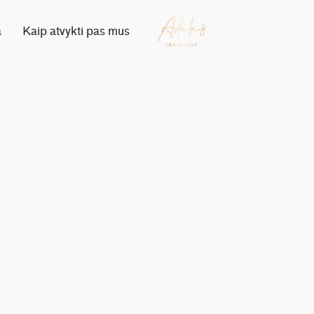
a
Kaip atvykti pas mus