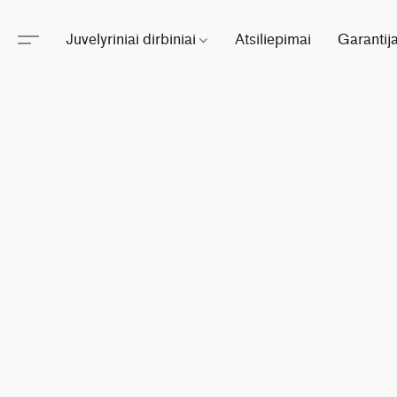
Juvelyriniai dirbiniai
Atsiliepimai
Garantij