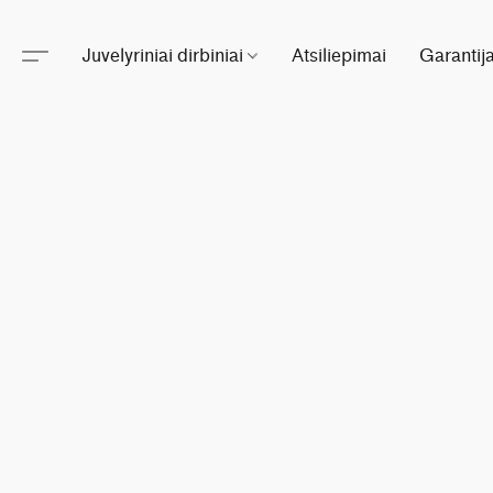
Juvelyriniai dirbiniai
Atsiliepimai
Garantij