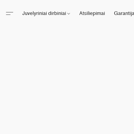
Juvelyriniai dirbiniai
Atsiliepimai
Garantij