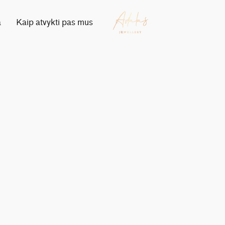
a
Kaip atvykti pas mus