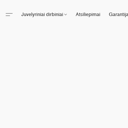
Juvelyriniai dirbiniai
Atsiliepimai
Garantij