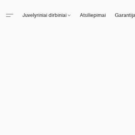
Juvelyriniai dirbiniai
Atsiliepimai
Garantij