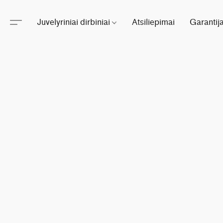
Juvelyriniai dirbiniai
Atsiliepimai
Garantij