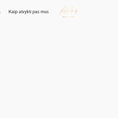
a
Kaip atvykti pas mus