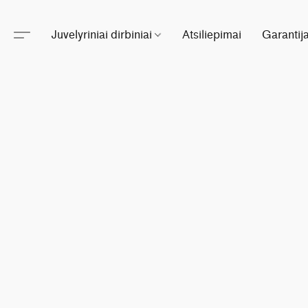
Juvelyriniai dirbiniai
Atsiliepimai
Garantij