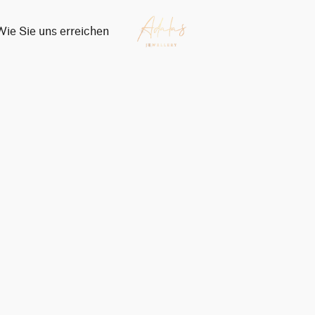
Wie Sie uns erreichen