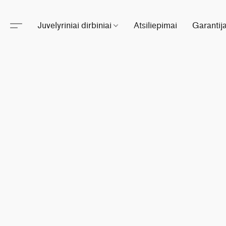
Juvelyriniai dirbiniai
Atsiliepimai
Garantij