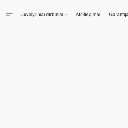
Juvelyriniai dirbiniai
Atsiliepimai
Garantij