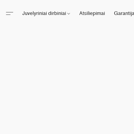
Juvelyriniai dirbiniai
Atsiliepimai
Garantij