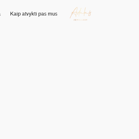
a
Kaip atvykti pas mus