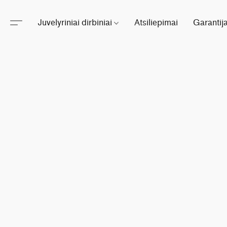
Juvelyriniai dirbiniai
Atsiliepimai
Garantij