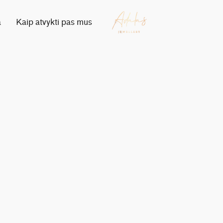
a
Kaip atvykti pas mus