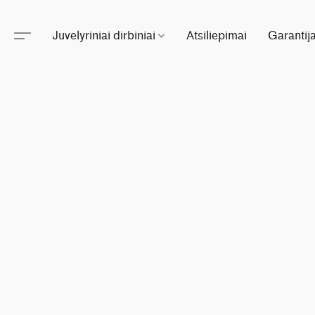
Juvelyriniai dirbiniai
Atsiliepimai
Garantij