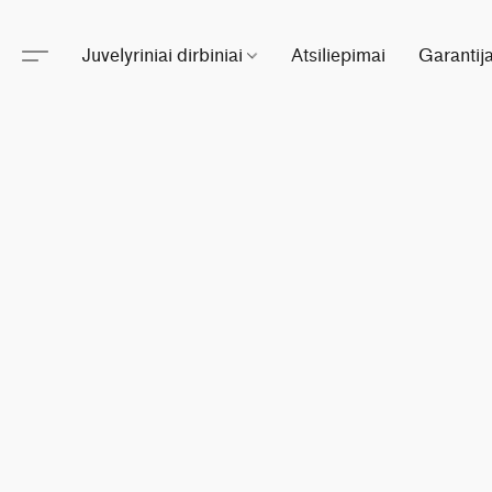
Juvelyriniai dirbiniai
Atsiliepimai
Garantij