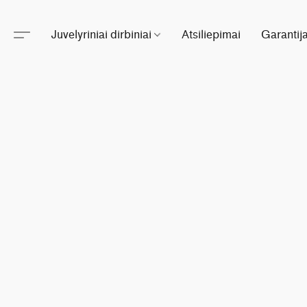
Juvelyriniai dirbiniai
Atsiliepimai
Garantij