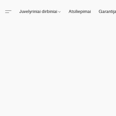
Juvelyriniai dirbiniai
Atsiliepimai
Garantij