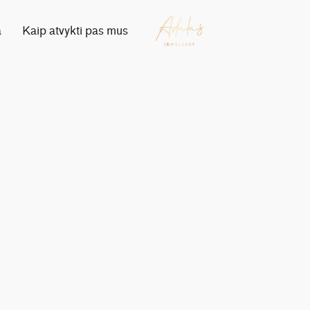
a
Kaip atvykti pas mus